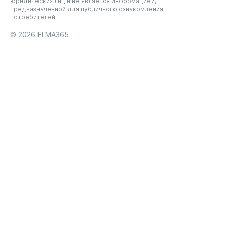
юридических лиц и не является информацией,
предназначенной для публичного ознакомления
потребителей.
© 2026
ELMA365