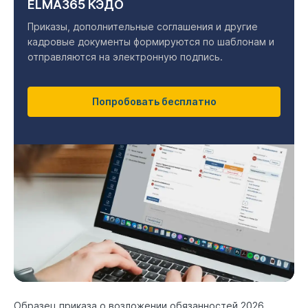
ELMA365 КЭДО
Приказы, дополнительные соглашения и другие
кадровые документы формируются по шаблонам и
отправляются на электронную подпись.
Попробовать бесплатно
Образец приказа о возложении обязанностей 2026