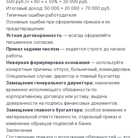
500 руб./ч × 80 ч × 50% = 20 000 руб.
Итоговый доход: 50 000 + 20 000 = 70 000 руб.
Типичные ошибки работодателя
Основные ошибки при оформлении приказа и их
предотвращение:
Устная договоренность
— всегда оформляйте
письменное согласие.
Приказ задним числом
— издается строго до начала
работы.
Неверная формулировка основания
— используйте
конкретные причины: отпуск, больничный, командировка.
Специальные случаи: директор и главный бухгалтер
Замещение генерального директора:
назначение
временно исполняющего обязанности по
корпоративному договору или уставу, выдача
доверенности на подпись финансовых документов.
Замещение главного бухгалтера:
особое внимание к
материальной ответственности, отдельный приказ и
изменение образцов подписей в банке.
Заключение
Составление приказа о возложении обязанностей — это