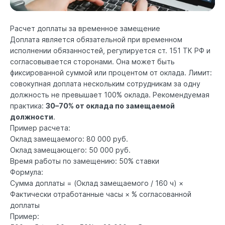
Расчет доплаты за временное замещение
Доплата является обязательной при временном
исполнении обязанностей, регулируется
ст. 151 ТК РФ
и
согласовывается сторонами. Она может быть
фиксированной суммой или процентом от оклада. Лимит:
совокупная доплата нескольким сотрудникам за одну
должность не превышает 100% оклада. Рекомендуемая
практика:
30–70% от оклада по замещаемой
должности
.
Пример расчета:
Оклад замещаемого: 80 000 руб.
Оклад замещающего: 50 000 руб.
Время работы по замещению: 50% ставки
Формула:
Сумма доплаты = (Оклад замещаемого / 160 ч) ×
Фактически отработанные часы × % согласованной
доплаты
Пример: