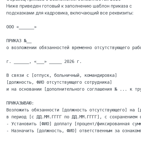
Ниже приведен готовый к заполнению шаблон приказа с
подсказками для кадровика, включающий все реквизиты:
ООО «______»

ПРИКАЗ №__
о возложении обязанностей временно отсутствующего рабо
г. ______, «___» _____ 2026 г.

В связи с [отпуск, больничный, командировка] 
[должность, ФИО отсутствующего сотрудника] 
и на основании [дополнительного соглашения № ... к тру
ПРИКАЗЫВАЮ:

Возложить обязанности [должность отсутствующего] на [
в период [с ДД.ММ.ГГГГ по ДД.ММ.ГГГГ], с сохранением 
- Установить [ФИО] доплату [процент/фиксированная сум
- Назначить [должность, ФИО] ответственным за ознакомл