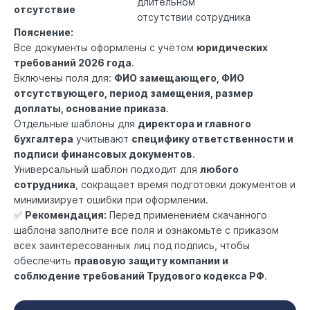
длительном
отсутствие
отсутствии сотрудника
Пояснение:
Все документы оформлены с учётом
юридических
требований 2026 года
.
Включены поля для:
ФИО замещающего, ФИО
отсутствующего, период замещения, размер
доплаты, основание приказа
.
Отдельные шаблоны для
директора и главного
бухгалтера
учитывают
специфику ответственности и
подписи финансовых документов
.
Универсальный шаблон подходит для
любого
сотрудника
, сокращает время подготовки документов и
минимизирует ошибки при оформлении.
✅
Рекомендация:
Перед применением скачанного
шаблона заполните все поля и ознакомьте с приказом
всех заинтересованных лиц под подпись, чтобы
обеспечить
правовую защиту компании и
соблюдение требований Трудового кодекса РФ
.