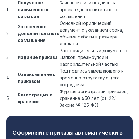
Получение
Заявление или подпись на
1
письменного
проекте дополнительного
согласия
соглашения
Основной юридический
Заключение
документ с указанием срока,
2
дополнительного
объема работы и размера
соглашения
доплаты
Распорядительный документ с
3
Издание приказа
шапкой, преамбулой и
распорядительной частью
Под подпись замещающего и
Ознакомление с
4
временно отсутствующего
приказом
сотрудника
Журнал регистрации приказов,
Регистрация и
5
хранение ≥50 лет (
ст. 22.1
хранение
Закона № 125-ФЗ
)
Оформляйте приказы автоматически в