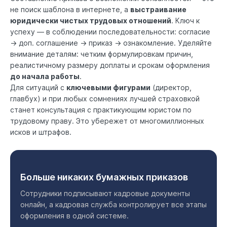
не поиск шаблона в интернете, а
выстраивание
юридически чистых трудовых отношений
. Ключ к
успеху — в соблюдении последовательности: согласие
→ доп. соглашение → приказ → ознакомление. Уделяйте
внимание деталям: четким формулировкам причин,
реалистичному размеру доплаты и срокам оформления
до начала работы
.
Для ситуаций с
ключевыми фигурами
(директор,
главбух) и при любых сомнениях лучшей страховкой
станет консультация с практикующим юристом по
трудовому праву. Это убережет от многомиллионных
исков и штрафов.
Больше никаких бумажных приказов
Сотрудники подписывают кадровые документы
онлайн, а кадровая служба контролирует все этапы
оформления в одной системе.