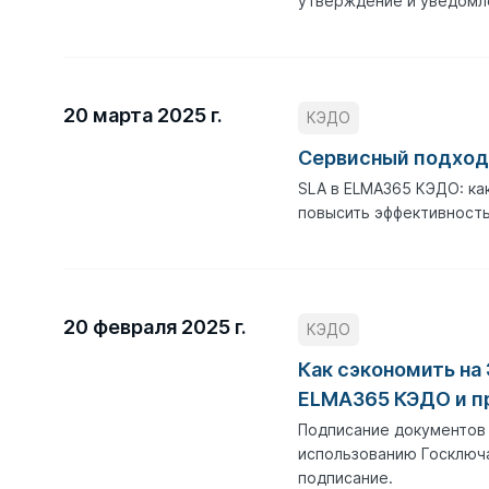
утверждение и уведомл
20 марта 2025 г.
КЭДО
Сервисный подход
SLA в ELMA365 КЭДО: ка
повысить эффективност
20 февраля 2025 г.
КЭДО
Как сэкономить на 
ELMA365 КЭДО и п
Подписание документов
использованию Госключа
подписание.