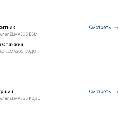
Ситник
Смотреть
Owner ELMA365 ESM
 Стяжкин
ead ELMA365 КЭДО
уршин
Смотреть
Owner ELMA365 КЭДО