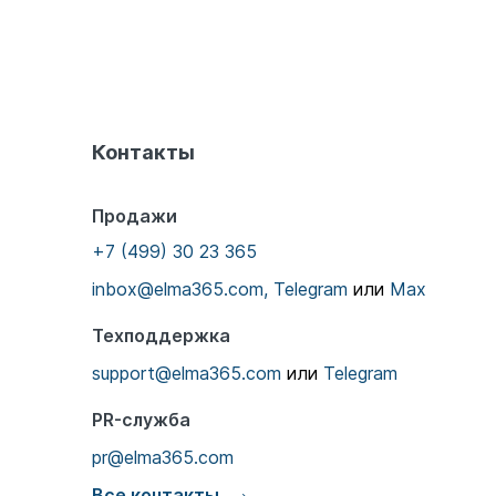
Контакты
Продажи
+7 (499) 30 23 365
inbox@elma365.com,
Telegram
или
Max
Техподдержка
support@elma365.com
или
Telegram
PR-служба
pr@elma365.com
Все контакты