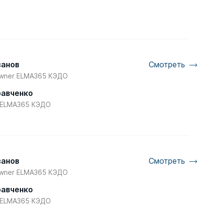
ванов
Смотреть
Owner ELMA365 КЭДО
равченко
 ELMA365 КЭДО
ванов
Смотреть
Owner ELMA365 КЭДО
равченко
 ELMA365 КЭДО