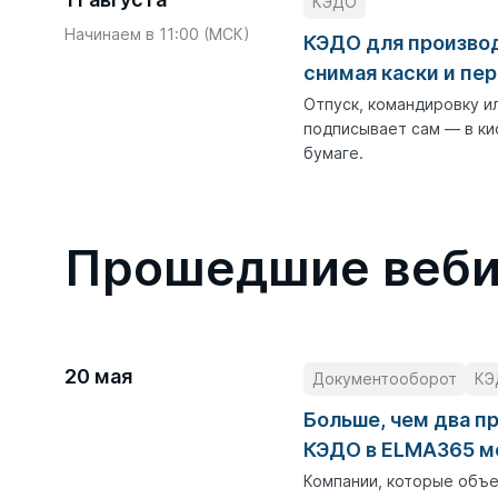
КЭДО
Начинаем в 11:00 (МСК)
КЭДО для производ
снимая каски и пе
Отпуск, командировку и
подписывает сам — в кио
бумаге.
Прошедшие веб
20 мая
Документооборот
КЭ
Больше, чем два пр
КЭДО в ELMA365 м
Компании, которые объе