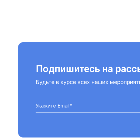
Подпишитесь на расс
Будьте в курсе всех наших мероприят