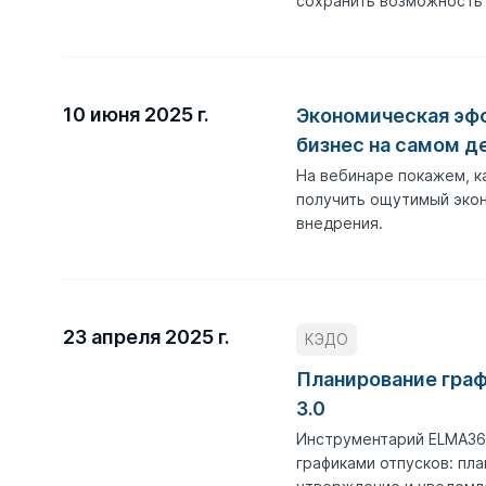
сохранить возможность 
10 июня 2025 г.
Экономическая эф
бизнес на самом д
На вебинаре покажем, 
получить ощутимый экон
внедрения.
23 апреля 2025 г.
КЭДО
Планирование гра
3.0
Инструментарий ELMA365
графиками отпусков: пл