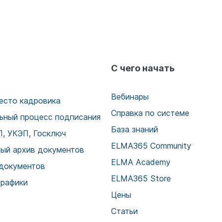
С чего начать
Вебинары
есто кадровика
Справка по системе
ьный процесс подписания
База знаний
, УКЭП, Госключ
ELMA365 Community
ый архив документов
ELMA Academy
документов
ELMA365 Store
графики
Цены
Статьи