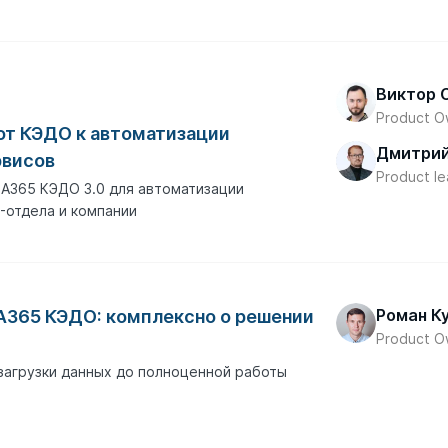
Виктор 
Product 
от КЭДО к автоматизации
Дмитрий
рвисов
Product l
A365 КЭДО 3.0 для автоматизации
-отдела и компании
Роман К
A365 КЭДО: комплексно о решении
Product 
загрузки данных до полноценной работы