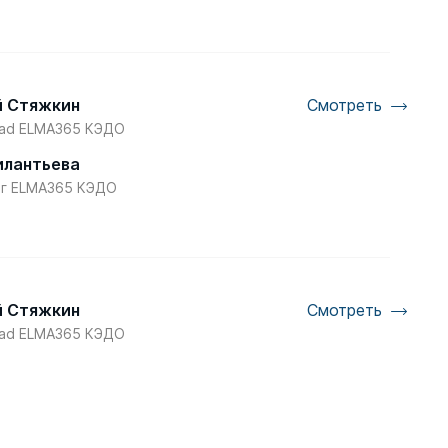
 Стяжкин
Смотреть
ead ELMA365 КЭДО
илантьева
г ELMA365 КЭДО
 Стяжкин
Смотреть
ead ELMA365 КЭДО