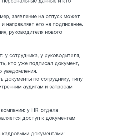
т персональные данные и кто
мер, заявление на отпуск может
 и направляет его на подписание.
ия, руководителя нового
 у сотрудника, у руководителя,
ть, кто уже подписал документ,
о уведомления.
ь документы по сотруднику, типу
утренним аудитам и запросам
 компании: у HR-отдела
оявляется доступ к документам
с кадровыми документами: