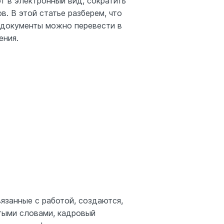
 в электронный вид, сократить
. В этой статье разберем, что
е документы можно перевести в
ения.
язанные с работой, создаются,
тыми словами, кадровый