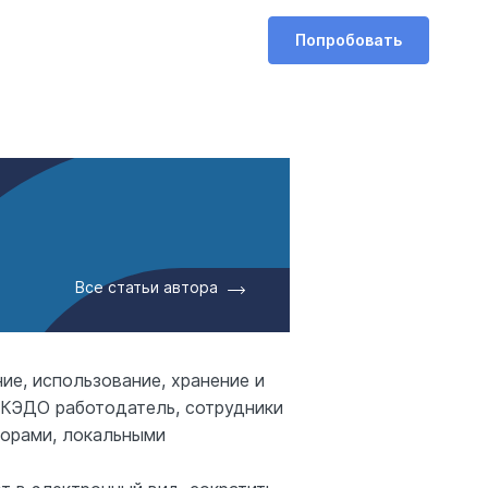
Попробовать
Все статьи автора
е, использование, хранение и
 КЭДО работодатель, сотрудники
ворами, локальными