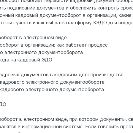
оборот помогает перевести кадровый документооборот
ть подписание документов и обеспечить контроль сроков
ронный кадровый документооборот в организации, каки
 стоит учесть и как выбрать платформу КЭДО для внедр
оборот в электронном виде
оборот в организации: как работает процесс
о электронного документооборота
хода на кадровый ЭДО
адровых документов в кадровом делопроизводстве
 кадрового электронного документооборота
кадрового электронного документооборота
ЭДО
борот в электронном виде, при котором документы, св
ранятся в информационной системе. Если говорить прос