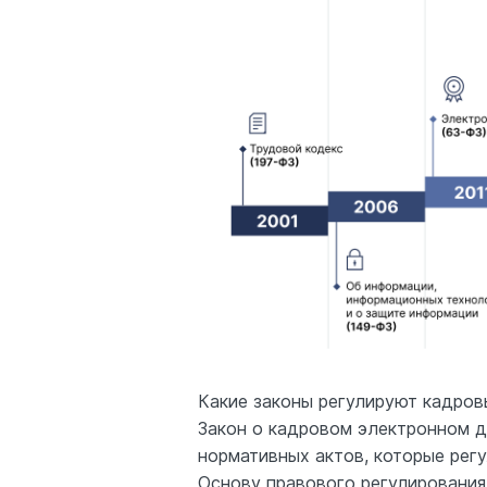
Какие законы регулируют кадро
Закон о кадровом электронном д
нормативных актов, которые рег
Основу правового регулирования