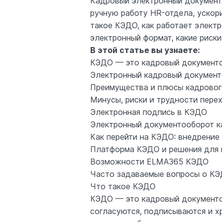
Кадровый электронный документо
ручную работу HR-отдела, ускори
такое КЭДО, как работает элект
электронный формат, какие риски
В этой статье вы узнаете:
КЭДО — это кадровый документо
Электронный кадровый документо
Преимущества и плюсы кадровог
Минусы, риски и трудности пере
Электронная подпись в КЭДО
Электронный документооборот к
Как перейти на КЭДО: внедрение
Платформа КЭДО и решения для 
Возможности ELMA365 КЭДО
Часто задаваемые вопросы о К
Что такое КЭДО
КЭДО — это кадровый документоо
согласуются, подписываются и х