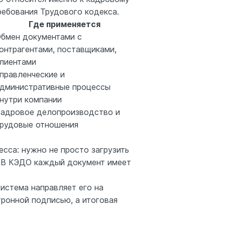
ебования Трудового кодекса.
Где применяется
бмен документами с
онтрагентами, поставщиками,
лиентами
правленческие и
дминистративные процессы
нутри компании
адровое делопроизводство и
рудовые отношения
сса: нужно не просто загрузить
я. В КЭДО каждый документ имеет
истема направляет его на
ронной подписью, а итоговая