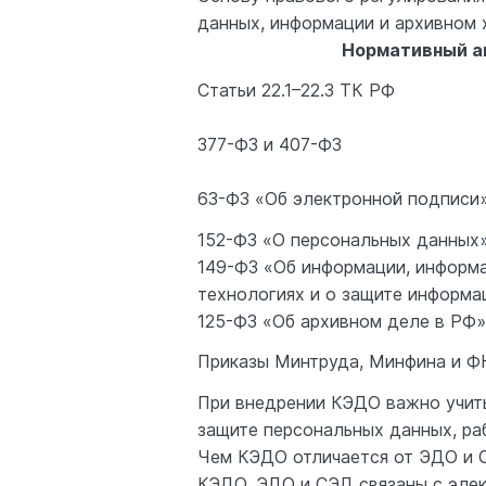
данных, информации и архивном 
Нормативный а
Статьи 22.1–22.3 ТК РФ
377-ФЗ и 407-ФЗ
63-ФЗ «Об электронной подписи
152-ФЗ «О персональных данных
149-ФЗ «Об информации, информ
технологиях и о защите информа
125-ФЗ «Об архивном деле в РФ»
Приказы Минтруда, Минфина и Ф
При внедрении КЭДО важно учиты
защите персональных данных, ра
Чем КЭДО отличается от ЭДО и
КЭДО, ЭДО и СЭД связаны с элек