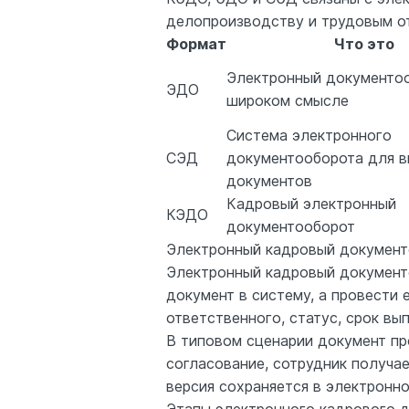
делопроизводству и трудовым от
Формат
Что это
Электронный документо
ЭДО
широком смысле
Система электронного
СЭД
документооборота для в
документов
Кадровый электронный
КЭДО
документооборот
Электронный кадровый документо
Электронный кадровый документо
документ в систему, а провести
ответственного, статус, срок вы
В типовом сценарии документ пр
согласование, сотрудник получа
версия сохраняется в электронно