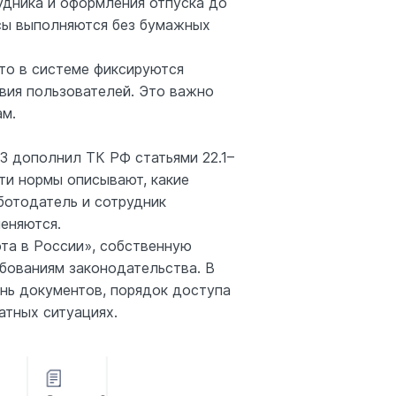
удника и оформления отпуска до
ссы выполняются без бумажных
то в системе фиксируются
твия пользователей. Это важно
ам.
З дополнил ТК РФ статьями 22.1–
ти нормы описывают, какие
ботодатель и сотрудник
еняются.
та в России», собственную
бованиям законодательства. В
нь документов, порядок доступа
атных ситуациях.