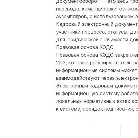
документооборот — это весь про
перевода, командировки, ознако
экземпляров, с использованием 
Кадровый электронный документо
участники процесса, статусы, да
для юридической значимости док
Правовая основа КЭДО
Правовая основа КЭДО закреплен
22.3, которые регулируют элект
информационные системы может и
взаимодействуют через электрон
Электронный кадровый документ
информационную систему работод
локальных нормативных актах ко
к системе, порядок подписания, 