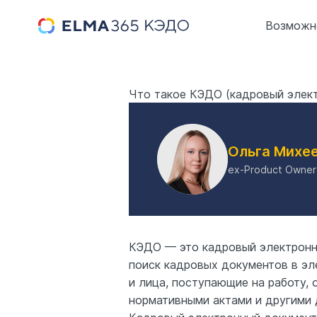
Возможн
Что такое КЭДО (кадровый элект
Ольга Михе
ex-Product Owner
КЭДО — это кадровый электронны
поиск кадровых документов в эл
и лица, поступающие на работу,
нормативными актами и другими 