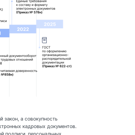
 закон, а совокупность
ектронных кадровых документов.
ой подписи, персональных