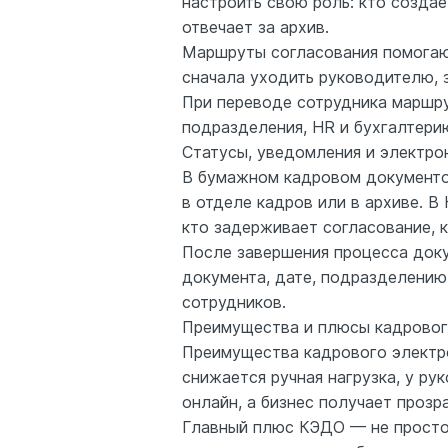
настроить свою роль: кто создае
отвечает за архив.
Маршруты согласования помогают
сначала уходить руководителю, з
При переводе сотрудника маршру
подразделения, HR и бухгалтери
Статусы, уведомления и электро
В бумажном кадровом документоо
в отделе кадров или в архиве. В
кто задерживает согласование, 
После завершения процесса доку
документа, дате, подразделению
сотрудников.
Преимущества и плюсы кадровог
Преимущества кадрового электро
снижается ручная нагрузка, у ру
онлайн, а бизнес получает прозр
Главный плюс КЭДО — не просто 