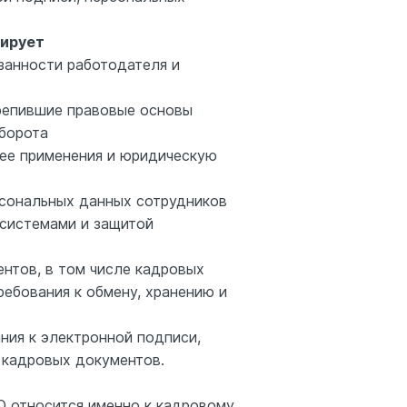
лирует
занности работодателя и
крепившие правовые основы
борота
 ее применения и юридическую
рсональных данных сотрудников
системами и защитой
нтов, в том числе кадровых
ебования к обмену, хранению и
ния к электронной подписи,
 кадровых документов.
О относится именно к кадровому