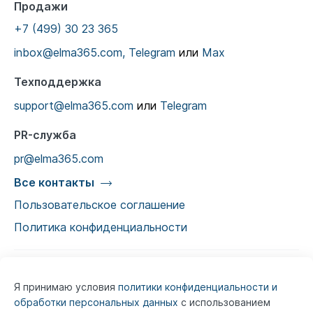
Продажи
+7 (499) 30 23 365
inbox@elma365.com,
Telegram
или
Max
Техподдержка
support@elma365.com
или
Telegram
PR-служба
pr@elma365.com
Все контакты
Пользовательское соглашение
Политика конфиденциальности
Я принимаю условия
политики конфиденциальности и
Информация на сайте предназначена для
обработки персональных данных
с использованием
юридических лиц и не является информацией,