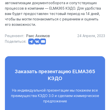
автоматизации документооборота и сопутствующих
процессов в компании —
ELMA365 КЭДО
. Для удобства
вам будет предоставлен тестовый период на 14 дней,
чтобы вы могли познакомиться с решением и оценить
его возможности.
Рецензент:
Раис Ахкямов
24 Апреля, 2023
Поделиться:
Заказать презентацию ELMA365
КЭДО
На индивидуальной презентации мы покажем все
преимущества КЭДО 3.0 и сделаем коммерческое
предложение