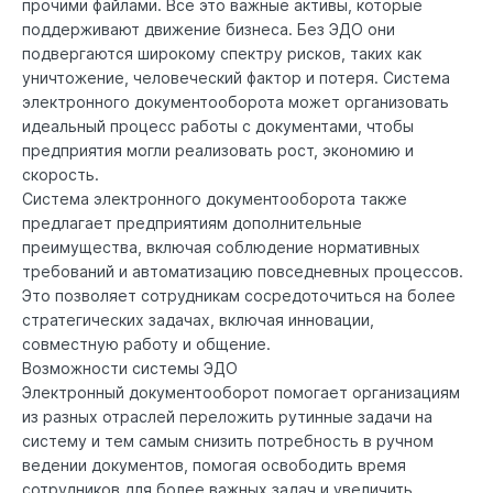
прочими файлами. Все это важные активы, которые
поддерживают движение бизнеса. Без ЭДО они
подвергаются широкому спектру рисков, таких как
уничтожение, человеческий фактор и потеря. Система
электронного документооборота может организовать
идеальный процесс работы с документами, чтобы
предприятия могли реализовать рост, экономию и
скорость.
Система электронного документооборота также
предлагает предприятиям дополнительные
преимущества, включая соблюдение нормативных
требований и автоматизацию повседневных процессов.
Это позволяет сотрудникам сосредоточиться на более
стратегических задачах, включая инновации,
совместную работу и общение.
Возможности системы ЭДО
Электронный документооборот помогает организациям
из разных отраслей переложить рутинные задачи на
систему и тем самым снизить потребность в ручном
ведении документов, помогая освободить время
сотрудников для более важных задач и увеличить